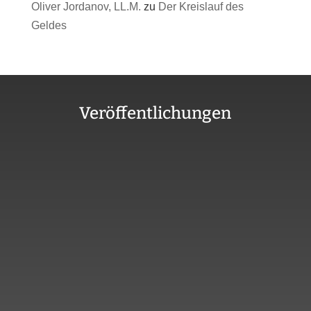
Oliver Jordanov, LL.M.
zu
Der Kreislauf des
Geldes
Veröffentlichungen