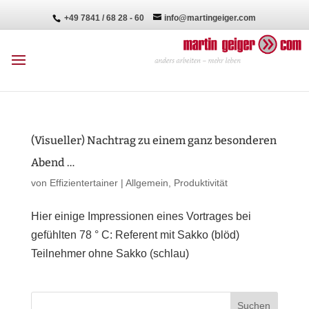
+49 7841 / 68 28 - 60
info@martingeiger.com
(Visueller) Nachtrag zu einem ganz besonderen
Abend …
von
Effizientertainer
|
Allgemein
,
Produktivität
Hier einige Impressionen eines Vortrages bei
gefühlten 78 ° C: Referent mit Sakko (blöd)
Teilnehmer ohne Sakko (schlau)