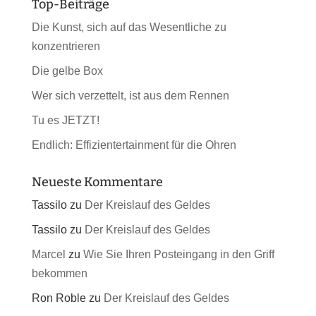
Top-Beiträge
Die Kunst, sich auf das Wesentliche zu
konzentrieren
Die gelbe Box
Wer sich verzettelt, ist aus dem Rennen
Tu es JETZT!
Endlich: Effizientertainment für die Ohren
Neueste Kommentare
Tassilo
zu
Der Kreislauf des Geldes
Tassilo
zu
Der Kreislauf des Geldes
Marcel
zu
Wie Sie Ihren Posteingang in den Griff
bekommen
Ron Roble
zu
Der Kreislauf des Geldes