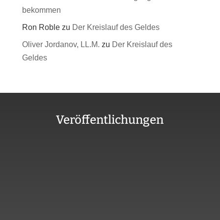
bekommen
Ron Roble
zu
Der Kreislauf des Geldes
Oliver Jordanov, LL.M.
zu
Der Kreislauf des
Geldes
Veröffentlichungen