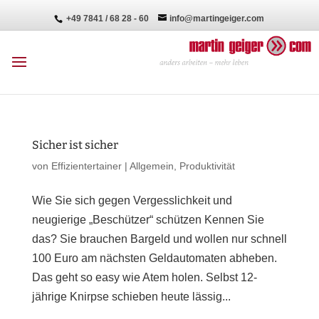
+49 7841 / 68 28 - 60
info@martingeiger.com
Sicher ist sicher
von
Effizientertainer
|
Allgemein
,
Produktivität
Wie Sie sich gegen Vergesslichkeit und
neugierige „Beschützer“ schützen Kennen Sie
das? Sie brauchen Bargeld und wollen nur schnell
100 Euro am nächsten Geldautomaten abheben.
Das geht so easy wie Atem holen. Selbst 12-
jährige Knirpse schieben heute lässig...