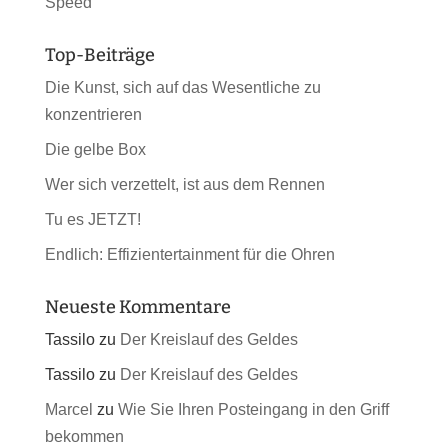
Speed
Top-Beiträge
Die Kunst, sich auf das Wesentliche zu
konzentrieren
Die gelbe Box
Wer sich verzettelt, ist aus dem Rennen
Tu es JETZT!
Endlich: Effizientertainment für die Ohren
Neueste Kommentare
Tassilo
zu
Der Kreislauf des Geldes
Tassilo
zu
Der Kreislauf des Geldes
Marcel
zu
Wie Sie Ihren Posteingang in den Griff
bekommen