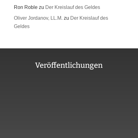
Ron Roble
zu
Der Kreislauf des Geldes
Oliver Jordanov, LL.M.
zu
Der Kreislauf des
Geldes
Veröffentlichungen