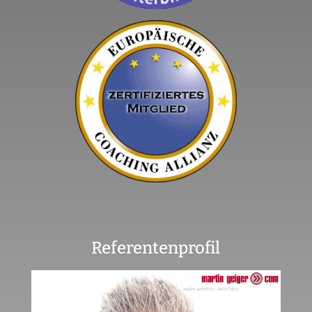
Referentenprofil