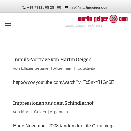
+49 7841 / 68 28 - 60
info@martingeiger.com
Impuls-Vorträge von Martin Geiger
von
Effizientertainer
|
Allgemein
,
Produktivität
http://www.youtube.com/watch?v=Tc5nxYHGn6E
Impressionen aus dem Schindlerhof
von
Martin Geiger
|
Allgemein
Ende November 2008 fanden der Life Coaching-