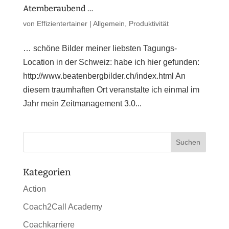
Atemberaubend …
von
Effizientertainer
|
Allgemein
,
Produktivität
… schöne Bilder meiner liebsten Tagungs-
Location in der Schweiz: habe ich hier gefunden:
http://www.beatenbergbilder.ch/index.html An
diesem traumhaften Ort veranstalte ich einmal im
Jahr mein Zeitmanagement 3.0...
Kategorien
Action
Coach2Call Academy
Coachkarriere