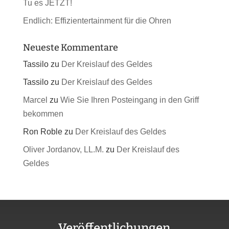
Tu es JETZT!
Endlich: Effizientertainment für die Ohren
Neueste Kommentare
Tassilo
zu
Der Kreislauf des Geldes
Tassilo
zu
Der Kreislauf des Geldes
Marcel
zu
Wie Sie Ihren Posteingang in den Griff
bekommen
Ron Roble
zu
Der Kreislauf des Geldes
Oliver Jordanov, LL.M.
zu
Der Kreislauf des
Geldes
Veröffentlichungen