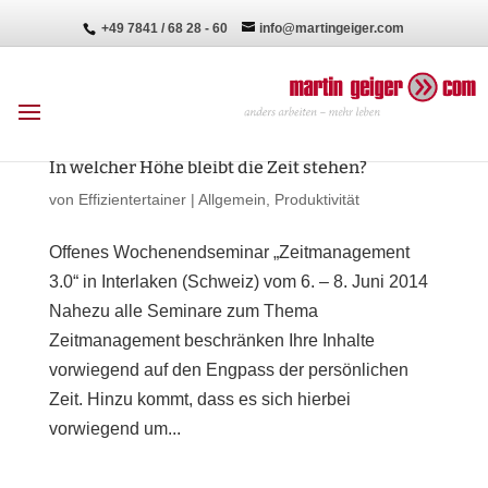
+49 7841 / 68 28 - 60
info@martingeiger.com
In welcher Höhe bleibt die Zeit stehen?
von
Effizientertainer
|
Allgemein
,
Produktivität
Offenes Wochenendseminar „Zeitmanagement
3.0“ in Interlaken (Schweiz) vom 6. – 8. Juni 2014
Nahezu alle Seminare zum Thema
Zeitmanagement beschränken Ihre Inhalte
vorwiegend auf den Engpass der persönlichen
Zeit. Hinzu kommt, dass es sich hierbei
vorwiegend um...