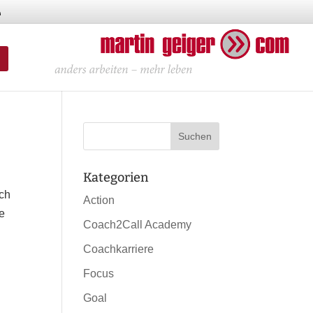
Kategorien
ich
Action
ne
Coach2Call Academy
Coachkarriere
Focus
Goal