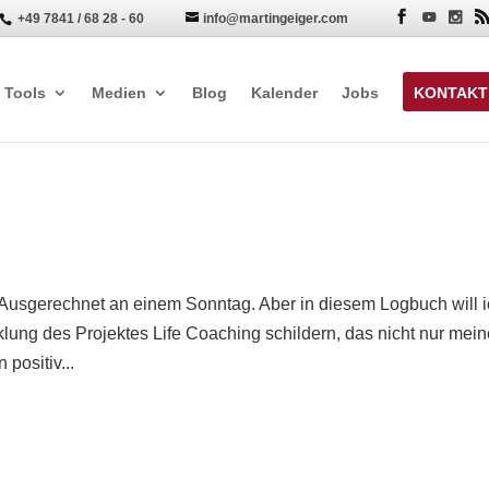
+49 7841 / 68 28 - 60
info@martingeiger.com


Tools
Medien
Blog
Kalender
Jobs
KONTAKT
. Ausgerechnet an einem Sonntag. Aber in diesem Logbuch will 
klung des Projektes Life Coaching schildern, das nicht nur mei
positiv...