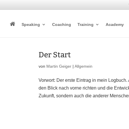
Speaking
Coaching
Training
Academy
Der Start
von
Martin Geiger
|
Allgemein
Vorwort: Der erste Eintrag in mein Logbuch
den Blick nach vorne richten und die Entwic
Zukunft, sondern auch die anderer Menschen 