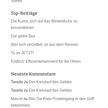
Speed
Top-Beiträge
Die Kunst, sich auf das Wesentliche zu
konzentrieren
Die gelbe Box
Wer sich verzettelt, ist aus dem Rennen
Tu es JETZT!
Endlich: Effizientertainment für die Ohren
Neueste Kommentare
Tassilo
zu
Der Kreislauf des Geldes
Tassilo
zu
Der Kreislauf des Geldes
Marcel
zu
Wie Sie Ihren Posteingang in den Griff
bekommen