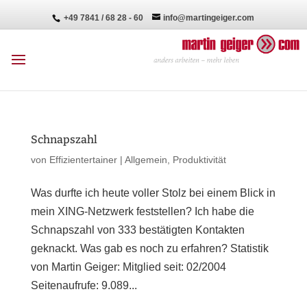
+49 7841 / 68 28 - 60
info@martingeiger.com
Schnapszahl
von
Effizientertainer
|
Allgemein
,
Produktivität
Was durfte ich heute voller Stolz bei einem Blick in
mein XING-Netzwerk feststellen? Ich habe die
Schnapszahl von 333 bestätigten Kontakten
geknackt. Was gab es noch zu erfahren? Statistik
von Martin Geiger: Mitglied seit: 02/2004
Seitenaufrufe: 9.089...