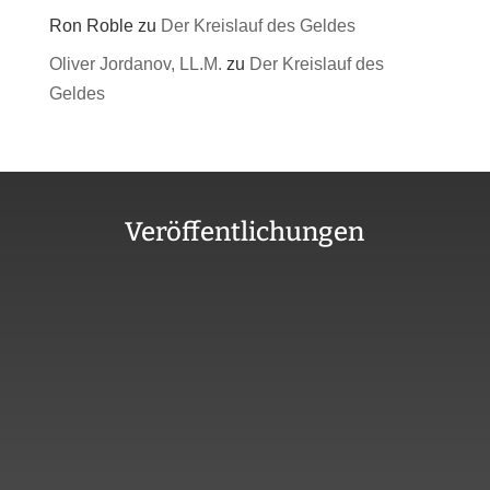
Ron Roble
zu
Der Kreislauf des Geldes
Oliver Jordanov, LL.M.
zu
Der Kreislauf des
Geldes
Veröffentlichungen