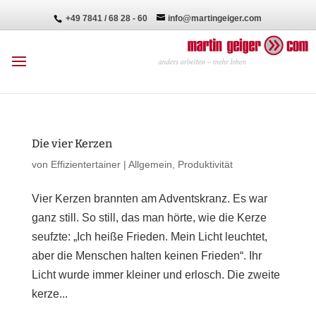
+49 7841 / 68 28 - 60
info@martingeiger.com
Die vier Kerzen
von
Effizientertainer
|
Allgemein
,
Produktivität
Vier Kerzen brannten am Adventskranz. Es war
ganz still. So still, das man hörte, wie die Kerze
seufzte: „Ich heiße Frieden. Mein Licht leuchtet,
aber die Menschen halten keinen Frieden“. Ihr
Licht wurde immer kleiner und erlosch. Die zweite
kerze...