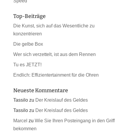
Speed
Top-Beiträge
Die Kunst, sich auf das Wesentliche zu
konzentrieren
Die gelbe Box
Wer sich verzettelt, ist aus dem Rennen
Tu es JETZT!
Endlich: Effizientertainment für die Ohren
Neueste Kommentare
Tassilo
zu
Der Kreislauf des Geldes
Tassilo
zu
Der Kreislauf des Geldes
Marcel
zu
Wie Sie Ihren Posteingang in den Griff
bekommen