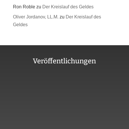
Ron Roble
zu
Der Kreislauf des Geldes
Oliver Jordanov, LL.M.
zu
Der Kreislauf des
Geldes
Veröffentlichungen