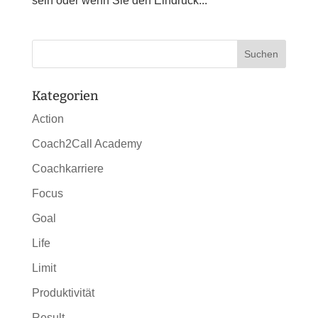
sein oder wenn Sie den Eindruck...
Kategorien
Action
Coach2Call Academy
Coachkarriere
Focus
Goal
Life
Limit
Produktivität
Result