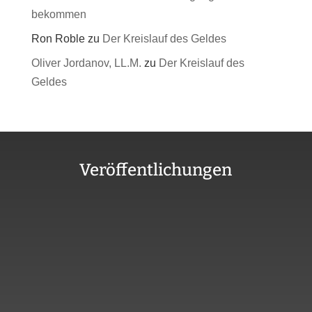
bekommen
Ron Roble
zu
Der Kreislauf des Geldes
Oliver Jordanov, LL.M.
zu
Der Kreislauf des
Geldes
Veröffentlichungen