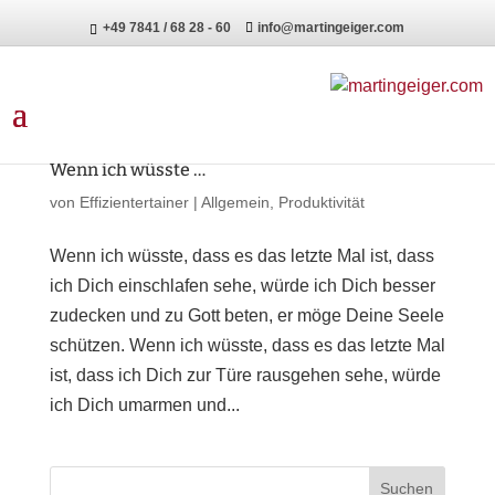
+49 7841 / 68 28 - 60
info@martingeiger.com
Wenn ich wüsste …
von
Effizientertainer
|
Allgemein
,
Produktivität
Wenn ich wüsste, dass es das letzte Mal ist, dass
ich Dich einschlafen sehe, würde ich Dich besser
zudecken und zu Gott beten, er möge Deine Seele
schützen. Wenn ich wüsste, dass es das letzte Mal
ist, dass ich Dich zur Türe rausgehen sehe, würde
ich Dich umarmen und...