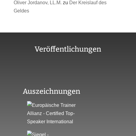
Oliver Jordanov, LL.M.
zu
Der Kreislauf des
Geldes
Veröffentlichungen
Auszeichnungen