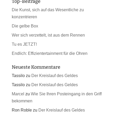
Top-Beiträge
Die Kunst, sich auf das Wesentliche zu
konzentrieren
Die gelbe Box
Wer sich verzettelt, ist aus dem Rennen
Tu es JETZT!
Endlich: Effizientertainment für die Ohren
Neueste Kommentare
Tassilo
zu
Der Kreislauf des Geldes
Tassilo
zu
Der Kreislauf des Geldes
Marcel
zu
Wie Sie Ihren Posteingang in den Griff
bekommen
Ron Roble
zu
Der Kreislauf des Geldes