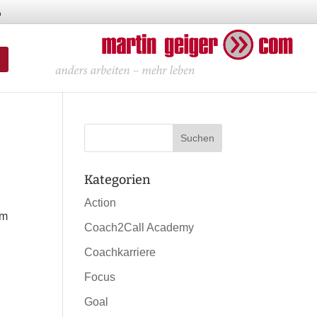
Kategorien
Action
um
Coach2Call Academy
Coachkarriere
Focus
Goal