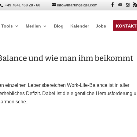
+49 7841 / 68 28 - 60
info@martingeiger.com


Tools
Medien
Blog
Kalender
Jobs
KONTAKT
-Balance und wie man ihm beikommt
en einzelnen Lebensbereichen Work-Life-Balance ist in aller
hebliches Defizit. Dabei ist die eigentliche Herausforderung 
harmonische...