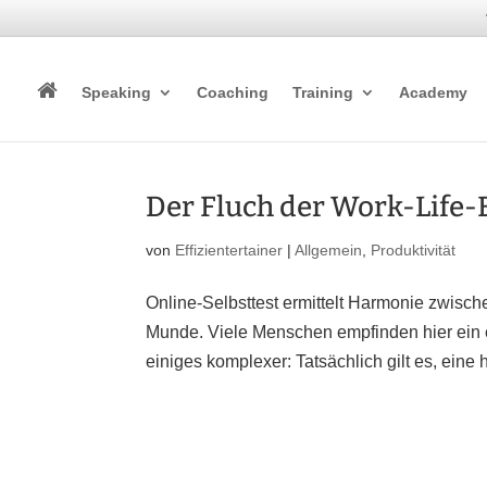
Speaking
Coaching
Training
Academy
Der Fluch der Work-Life
von
Effizientertainer
|
Allgemein
,
Produktivität
Online-Selbsttest ermittelt Harmonie zwisch
Munde. Viele Menschen empfinden hier ein er
einiges komplexer: Tatsächlich gilt es, eine 