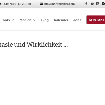
+49 7841 / 68 28 - 60
info@martingeiger.com


Tools
Medien
Blog
Kalender
Jobs
KONTAKT
tasie und Wirklichkeit …