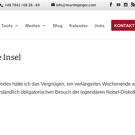
+49 7841 / 68 28 - 60
info@martingeiger.com


Tools
Medien
Blog
Kalender
Jobs
KONTAKT
 Insel
ndes hatte ich das Vergnügen, ein verlängertes Wochenende a
rständlich obligatorischen Besuch der legendären Nobel-Disko