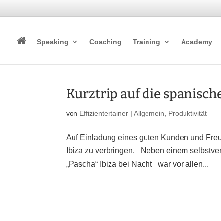
Speaking
Coaching
Training
Academy
Kurztrip auf die spanische
von
Effizientertainer
|
Allgemein
,
Produktivität
Auf Einladung eines guten Kunden und Freu
Ibiza zu verbringen. Neben einem selbstve
„Pascha“ Ibiza bei Nacht war vor allen...