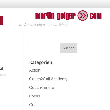
Kategorien
uf
Action
thek
Coach2Call Academy
Coachkarriere
Focus
Goal