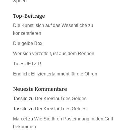
Speed
Top-Beiträge
Die Kunst, sich auf das Wesentliche zu
konzentrieren
Die gelbe Box
Wer sich verzettelt, ist aus dem Rennen
Tu es JETZT!
Endlich: Effizientertainment für die Ohren
Neueste Kommentare
Tassilo
zu
Der Kreislauf des Geldes
Tassilo
zu
Der Kreislauf des Geldes
Marcel
zu
Wie Sie Ihren Posteingang in den Griff
bekommen