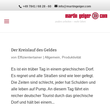
+49 7841 / 68 28 - 60
info@martingeiger.com
Der Kreislauf des Geldes
von
Effizientertainer
|
Allgemein
,
Produktivität
Es ist ein trüber Tag in einem griechischen Dorf.
Es regnet und alle Straßen sind wie leer gefegt.
Die Zeiten sind schlecht, jeder hat Schulden und
alle leben auf Pump. An diesem Tag fährt ein
reicher deutscher Tourist durch das griechische
Dorf und hält bei einem...