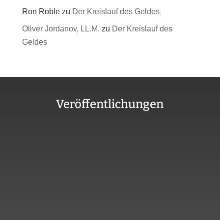
Ron Roble
zu
Der Kreislauf des Geldes
Oliver Jordanov, LL.M.
zu
Der Kreislauf des
Geldes
Veröffentlichungen