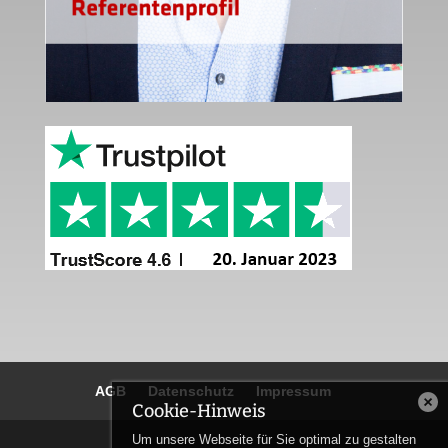
AGB
Datenschutz
Impressum
Cookie-Hinweis
Um unsere Webseite für Sie optimal zu gestalten