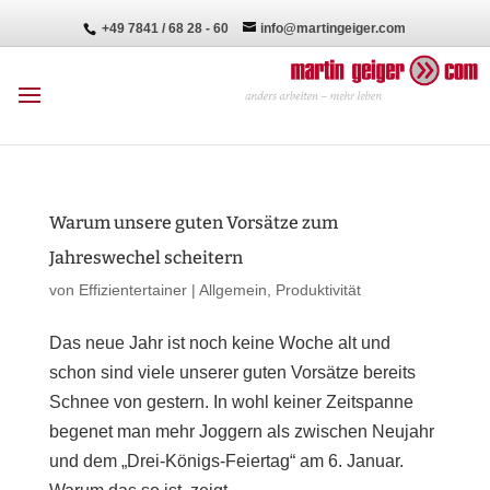
+49 7841 / 68 28 - 60
info@martingeiger.com
Warum unsere guten Vorsätze zum
Jahreswechel scheitern
von
Effizientertainer
|
Allgemein
,
Produktivität
Das neue Jahr ist noch keine Woche alt und
schon sind viele unserer guten Vorsätze bereits
Schnee von gestern. In wohl keiner Zeitspanne
begenet man mehr Joggern als zwischen Neujahr
und dem „Drei-Königs-Feiertag“ am 6. Januar.