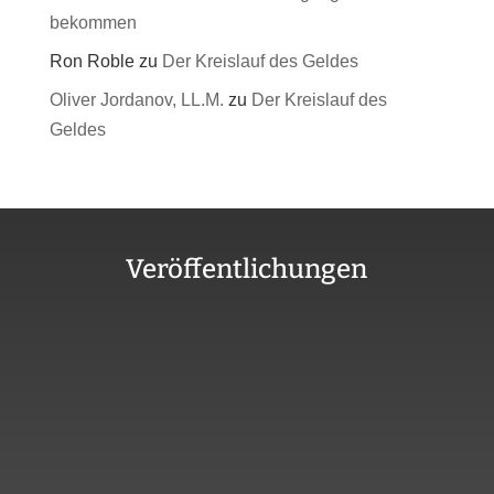
bekommen
Ron Roble
zu
Der Kreislauf des Geldes
Oliver Jordanov, LL.M.
zu
Der Kreislauf des
Geldes
Veröffentlichungen