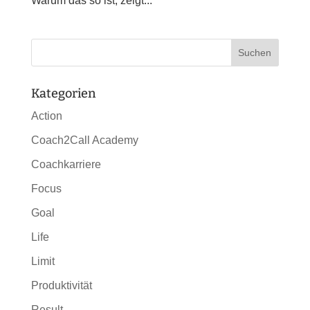
Warum das so ist, zeigt...
Kategorien
Action
Coach2Call Academy
Coachkarriere
Focus
Goal
Life
Limit
Produktivität
Result