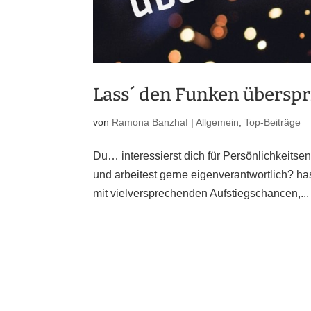
Lass´ den Funken übersp
von
Ramona Banzhaf
|
Allgemein
,
Top-Beiträge
Du… interessierst dich für Persönlichkeits
und arbeitest gerne eigenverantwortlich? ha
mit vielversprechenden Aufstiegschancen,...