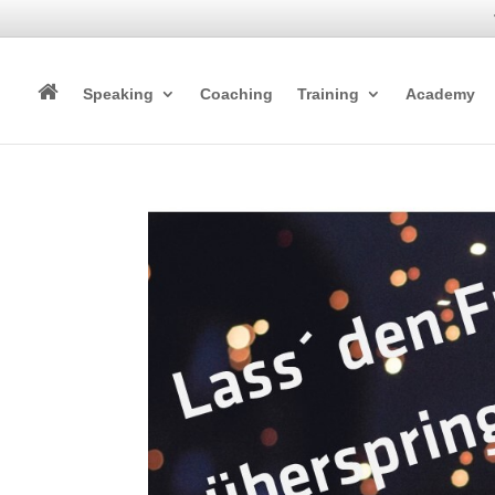
Speaking
Coaching
Training
Academy