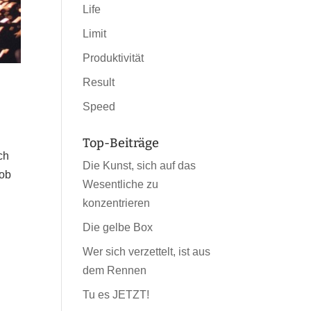
Life
Limit
Produktivität
Result
Speed
Top-Beiträge
ch
Die Kunst, sich auf das
Job
Wesentliche zu
konzentrieren
Die gelbe Box
Wer sich verzettelt, ist aus
dem Rennen
Tu es JETZT!