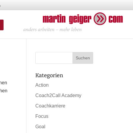
Kategorien
inen
Action
chen
Coach2Call Academy
Coachkarriere
Focus
Goal