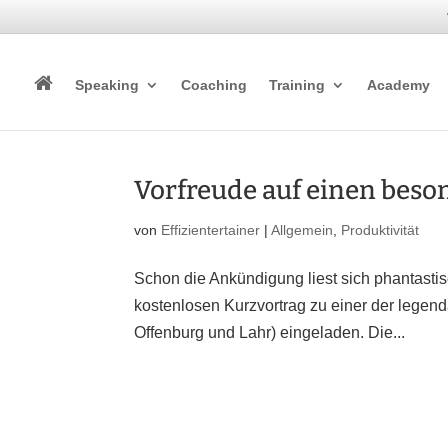
Speaking
Coaching
Training
Academy
Vorfreude auf einen bes
von
Effizientertainer
|
Allgemein
,
Produktivität
Schon die Ankündigung liest sich phantastisc
kostenlosen Kurzvortrag zu einer der legen
Offenburg und Lahr) eingeladen. Die...