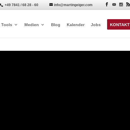
+49 7841 / 68 28 - 60
info@martingeiger.com


Tools
Medien
Blog
Kalender
Jobs
KONTAKT