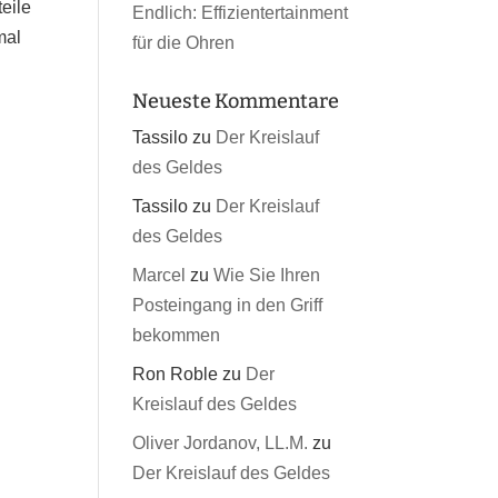
eile
Endlich: Effizientertainment
mal
für die Ohren
Neueste Kommentare
Tassilo
zu
Der Kreislauf
des Geldes
Tassilo
zu
Der Kreislauf
des Geldes
Marcel
zu
Wie Sie Ihren
Posteingang in den Griff
bekommen
Ron Roble
zu
Der
Kreislauf des Geldes
Oliver Jordanov, LL.M.
zu
Der Kreislauf des Geldes