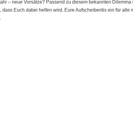
Jahr – neue Vorsätze? Passend zu diesem bekannten Dilemma t
 dass Euch dabei helfen wird, Eure Aufscheiberitis ein für alle 
.