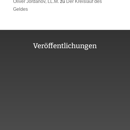
Oliver Jordanov, LL.M.
zu
Der Kreislauf des
Geldes
Veröffentlichungen