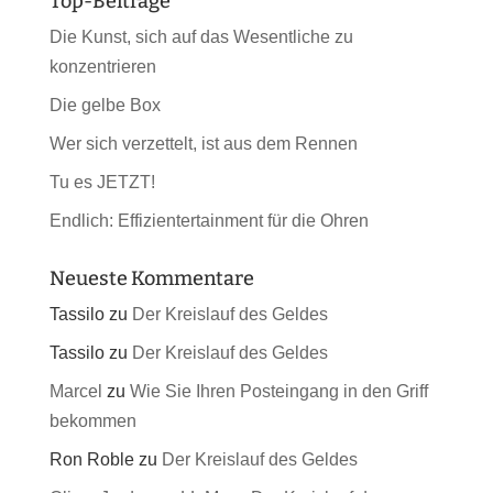
Top-Beiträge
Die Kunst, sich auf das Wesentliche zu
konzentrieren
Die gelbe Box
Wer sich verzettelt, ist aus dem Rennen
Tu es JETZT!
Endlich: Effizientertainment für die Ohren
Neueste Kommentare
Tassilo
zu
Der Kreislauf des Geldes
Tassilo
zu
Der Kreislauf des Geldes
Marcel
zu
Wie Sie Ihren Posteingang in den Griff
bekommen
Ron Roble
zu
Der Kreislauf des Geldes