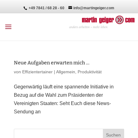
+49 7841 / 68 28 - 60
info@martingeiger.com
Neue Aufgaben erwarten mich …
von
Effizientertainer
|
Allgemein
,
Produktivität
Gegenwärtig läuft eine spannende Initiative in
Bezug auf die Wahl zum Präsidenten der
Vereinigten Staaten: Seht Euch diese News-
Sendung an