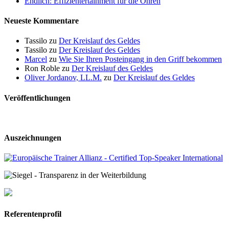
Endlich: Effizientertainment für die Ohren
Neueste Kommentare
Tassilo
zu
Der Kreislauf des Geldes
Tassilo
zu
Der Kreislauf des Geldes
Marcel
zu
Wie Sie Ihren Posteingang in den Griff bekommen
Ron Roble
zu
Der Kreislauf des Geldes
Oliver Jordanov, LL.M.
zu
Der Kreislauf des Geldes
Veröffentlichungen
Auszeichnungen
Referentenprofil