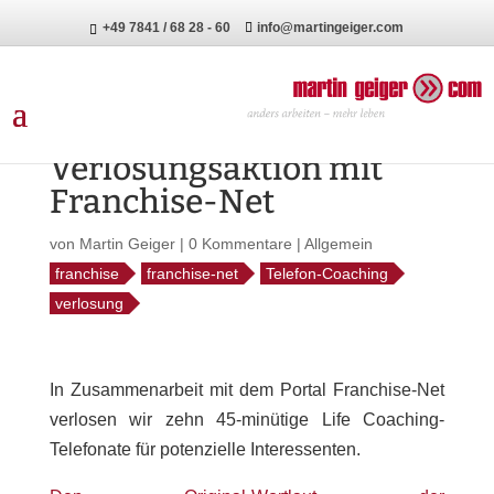
+49 7841 / 68 28 - 60
info@martingeiger.com
Verlosungsaktion mit
Franchise-Net
von
Martin Geiger
|
0 Kommentare
|
Allgemein
franchise
franchise-net
Telefon-Coaching
verlosung
In Zusammenarbeit mit dem Portal Franchise-Net
verlosen wir zehn 45-minütige Life Coaching-
Telefonate für potenzielle Interessenten.