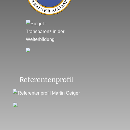
Referentenprofil