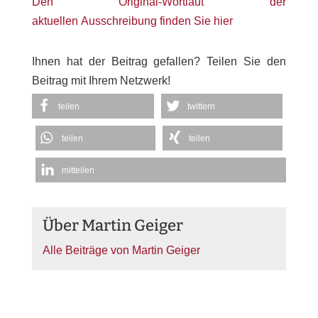
Den Original-Wortlaut der
aktuellen Ausschreibung finden Sie hier
Ihnen hat der Beitrag gefallen? Teilen Sie den
Beitrag mit Ihrem Netzwerk!
teilen
twittern
teilen
teilen
mitteilen
Über Martin Geiger
Alle Beiträge von Martin Geiger