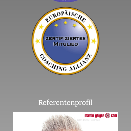
Referentenprofil