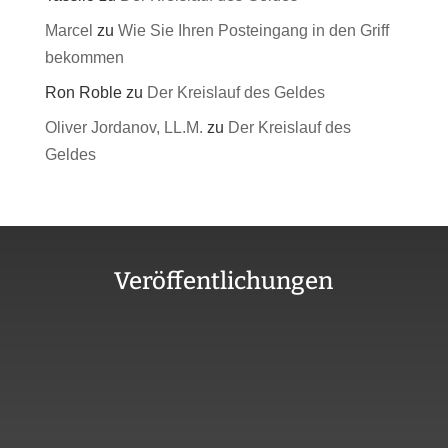
Marcel
zu
Wie Sie Ihren Posteingang in den Griff
bekommen
Ron Roble
zu
Der Kreislauf des Geldes
Oliver Jordanov, LL.M.
zu
Der Kreislauf des
Geldes
Veröffentlichungen