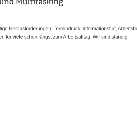
und Multitasking
ältige Herausforderungen: Termindruck, Informationsflut, Arbeitsh
 für viele schon längst zum Arbeitsalltag. Wir sind ständig