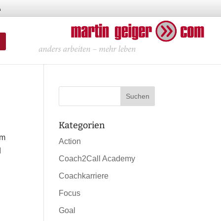
Kategorien
em
Action
d
Coach2Call Academy
Coachkarriere
Focus
Goal