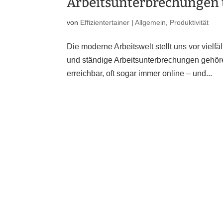
Arbeitsunterbrechungen 
von
Effizientertainer
|
Allgemein
,
Produktivität
Die moderne Arbeitswelt stellt uns vor vielf
und ständige Arbeitsunterbrechungen gehören
erreichbar, oft sogar immer online – und...