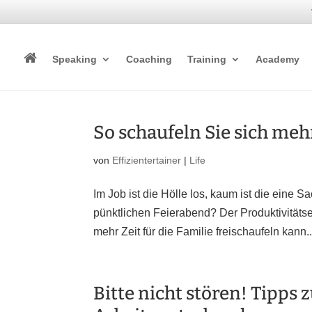
Speaking
Coaching
Training
Academy
So schaufeln Sie sich mehr
von
Effizientertainer
|
Life
Im Job ist die Hölle los, kaum ist die eine S
pünktlichen Feierabend? Der Produktivitätse
mehr Zeit für die Familie freischaufeln kann..
Bitte nicht stören! Tipp