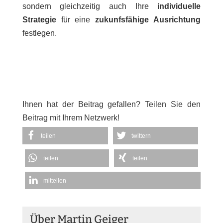
sondern gleichzeitig auch Ihre
individuelle
Strategie
für eine
zukunfsfähige Ausrichtung
festlegen.
Ihnen hat der Beitrag gefallen? Teilen Sie den
Beitrag mit Ihrem Netzwerk!
teilen
twittern
teilen
teilen
mitteilen
Über Martin Geiger