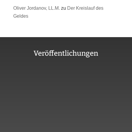
Oliver Jordanov, LL.M.
zu
Der Kreislauf des
Geldes
Veröffentlichungen