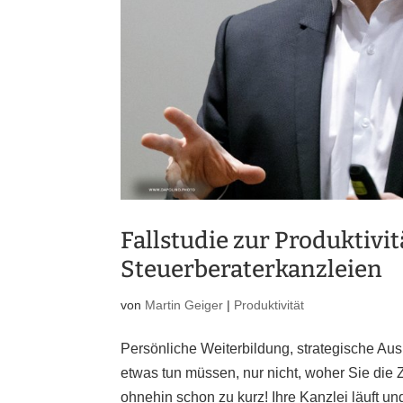
Fallstudie zur Produktivi
Steuerberaterkanzleien
von
Martin Geiger
|
Produktivität
Persönliche Weiterbildung, strategische Au
etwas tun müssen, nur nicht, woher Sie di
ohnehin schon zu kurz! Ihre Kanzlei läuft und