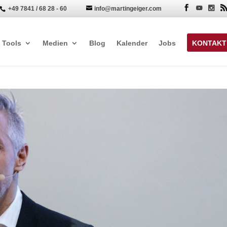
+49 7841 / 68 28 - 60
info@martingeiger.com


Tools
Medien
Blog
Kalender
Jobs
KONTAKT