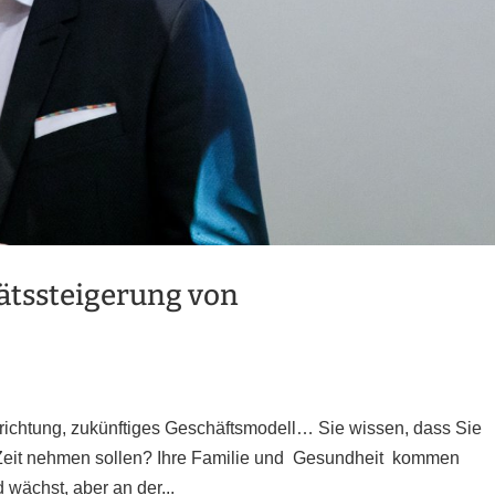
tätssteigerung von
srichtung, zukünftiges Geschäftsmodell… Sie wissen, dass Sie
e Zeit nehmen sollen? Ihre Familie und Gesundheit kommen
 wächst, aber an der...