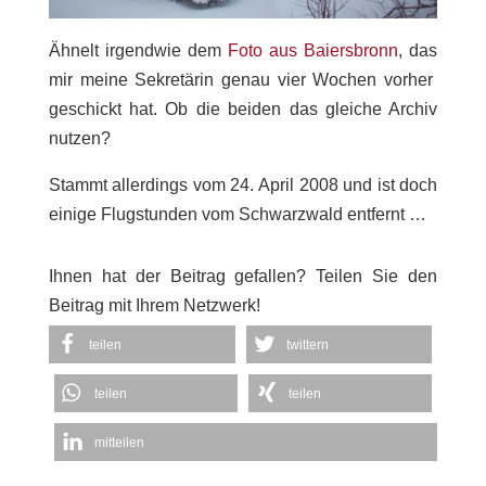
Ähnelt irgendwie dem
Foto aus Baiersbronn
, das
mir meine Sekretärin genau vier Wochen vorher
geschickt hat. Ob die beiden das gleiche Archiv
nutzen?
Stammt allerdings vom 24. April 2008 und ist doch
einige Flugstunden vom Schwarzwald entfernt …
Ihnen hat der Beitrag gefallen? Teilen Sie den
Beitrag mit Ihrem Netzwerk!
teilen
twittern
teilen
teilen
mitteilen