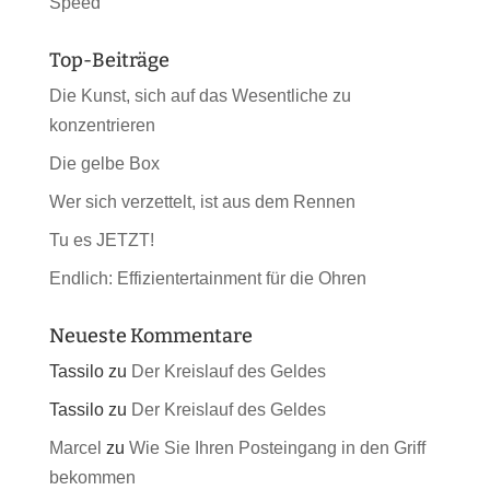
Speed
Top-Beiträge
Die Kunst, sich auf das Wesentliche zu
konzentrieren
Die gelbe Box
Wer sich verzettelt, ist aus dem Rennen
Tu es JETZT!
Endlich: Effizientertainment für die Ohren
Neueste Kommentare
Tassilo
zu
Der Kreislauf des Geldes
Tassilo
zu
Der Kreislauf des Geldes
Marcel
zu
Wie Sie Ihren Posteingang in den Griff
bekommen