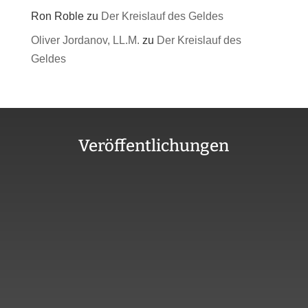
Ron Roble
zu
Der Kreislauf des Geldes
Oliver Jordanov, LL.M.
zu
Der Kreislauf des
Geldes
Veröffentlichungen