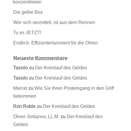
konzentrieren
Die gelbe Box
Wer sich verzettelt, ist aus dem Rennen
Tu es JETZT!
Endlich: Effizientertainment für die Ohren
Neueste Kommentare
Tassilo
zu
Der Kreislauf des Geldes
Tassilo
zu
Der Kreislauf des Geldes
Marcel
zu
Wie Sie Ihren Posteingang in den Griff
bekommen
Ron Roble
zu
Der Kreislauf des Geldes
Oliver Jordanov, LL.M.
zu
Der Kreislauf des
Geldes