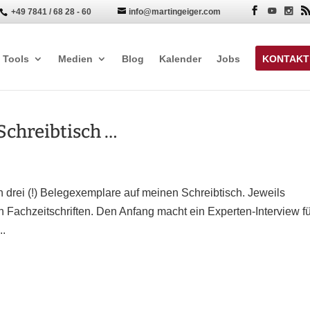
+49 7841 / 68 28 - 60
info@martingeiger.com


Tools
Medien
Blog
Kalender
Jobs
KONTAKT
Schreibtisch …
ich drei (!) Belegexemplare auf meinen Schreibtisch. Jeweils
 Fachzeitschriften. Den Anfang macht ein Experten-Interview f
..