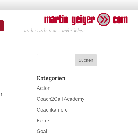
Kategorien
Action
ür
Coach2Call Academy
Coachkarriere
Focus
Goal