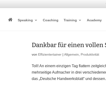
Speaking
Coaching
Training
Academy
Dankbar für einen vollen 
von
Effizientertainer
|
Allgemein
,
Produktivität
Toll! An einem einzigen Tag flattern zeitgle
mehrseitige Aufmacher in drei verschiedenen
das „Deutsche Handwerksblatt“ und dessen.