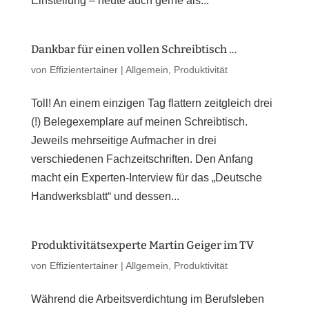
Einstellung – heute auch gerne als...
Dankbar für einen vollen Schreibtisch …
von
Effizientertainer
|
Allgemein
,
Produktivität
Toll! An einem einzigen Tag flattern zeitgleich drei
(!) Belegexemplare auf meinen Schreibtisch.
Jeweils mehrseitige Aufmacher in drei
verschiedenen Fachzeitschriften. Den Anfang
macht ein Experten-Interview für das „Deutsche
Handwerksblatt“ und dessen...
Produktivitätsexperte Martin Geiger im TV
von
Effizientertainer
|
Allgemein
,
Produktivität
Während die Arbeitsverdichtung im Berufsleben