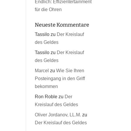
Endlich: Effizientertainment
für die Ohren
Neueste Kommentare
Tassilo
zu
Der Kreislauf
des Geldes
Tassilo
zu
Der Kreislauf
des Geldes
Marcel
zu
Wie Sie Ihren
Posteingang in den Griff
bekommen
Ron Roble
zu
Der
Kreislauf des Geldes
Oliver Jordanov, LL.M.
zu
Der Kreislauf des Geldes