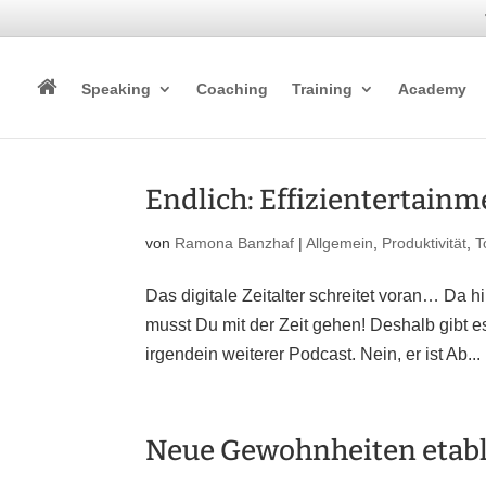
Speaking
Coaching
Training
Academy
Endlich: Effizientertainm
von
Ramona Banzhaf
|
Allgemein
,
Produktivität
,
T
Das digitale Zeitalter schreitet voran… Da hi
musst Du mit der Zeit gehen! Deshalb gibt es
irgendein weiterer Podcast. Nein, er ist Ab...
Neue Gewohnheiten etabl