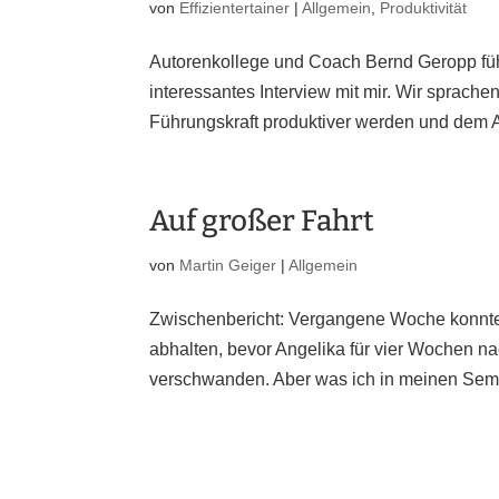
von
Effizientertainer
|
Allgemein
,
Produktivität
Autorenkollege und Coach Bernd Geropp führ
interessantes Interview mit mir. Wir sprach
Führungskraft produktiver werden und dem A
Auf großer Fahrt
von
Martin Geiger
|
Allgemein
Zwischenbericht: Vergangene Woche konnte i
abhalten, bevor Angelika für vier Wochen 
verschwanden. Aber was ich in meinen Semin