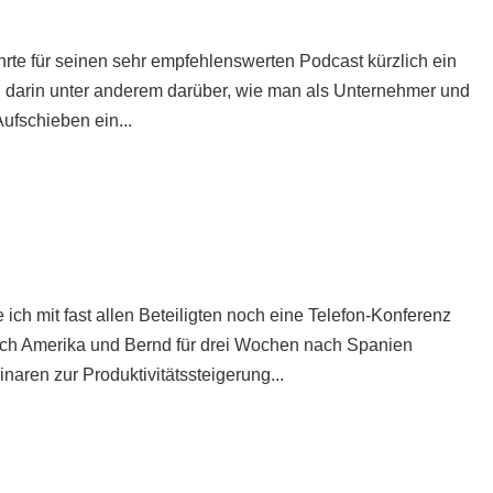
te für seinen sehr empfehlenswerten Podcast kürzlich ein
en darin unter anderem darüber, wie man als Unternehmer und
ufschieben ein...
ch mit fast allen Beteiligten noch eine Telefon-Konferenz
nach Amerika und Bernd für drei Wochen nach Spanien
aren zur Produktivitätssteigerung...