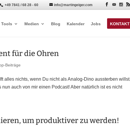
+49 7841 / 68 28 - 60
info@martingeiger.com


Tools
Medien
Blog
Kalender
Jobs
KONTAKT
ent für die Ohren
op-Beiträge
lft alles nichts, wenn Du nicht als Analog-Dino aussterben willst
 nun auch von mir einen Podcast! Aber natürlich ist es nicht
ieren, um produktiver zu werden!