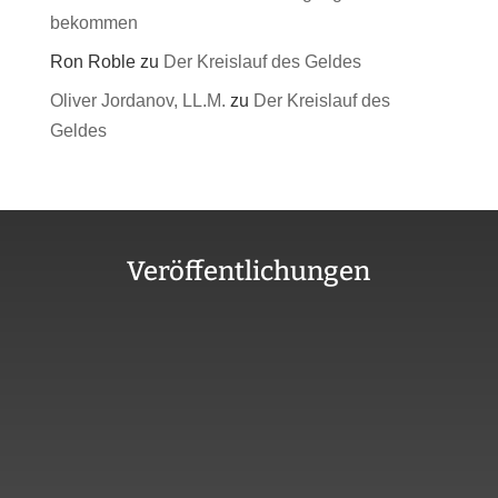
bekommen
Ron Roble
zu
Der Kreislauf des Geldes
Oliver Jordanov, LL.M.
zu
Der Kreislauf des
Geldes
Veröffentlichungen