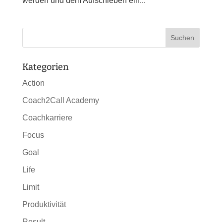
werden und dem Aufschieben ein...
Kategorien
Action
Coach2Call Academy
Coachkarriere
Focus
Goal
Life
Limit
Produktivität
Result