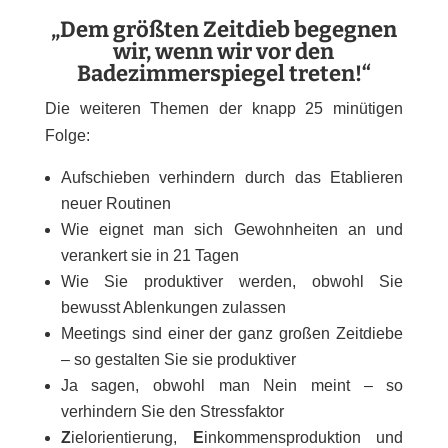
„Dem größten Zeitdieb begegnen
wir, wenn wir vor den
Badezimmerspiegel treten!“
Die weiteren Themen der knapp 25 minütigen
Folge:
Aufschieben verhindern durch das Etablieren
neuer Routinen
Wie eignet man sich Gewohnheiten an und
verankert sie in 21 Tagen
Wie Sie produktiver werden, obwohl Sie
bewusst Ablenkungen zulassen
Meetings sind einer der ganz großen Zeitdiebe
– so gestalten Sie sie produktiver
Ja sagen, obwohl man Nein meint – so
verhindern Sie den Stressfaktor
Z
ielorientierung,
E
inkommensproduktion und