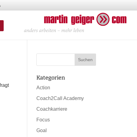
Kategorien
fragt
Action
Coach2Call Academy
Coachkarriere
Focus
Goal