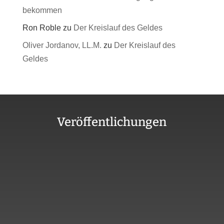
bekommen
Ron Roble
zu
Der Kreislauf des Geldes
Oliver Jordanov, LL.M.
zu
Der Kreislauf des
Geldes
Veröffentlichungen