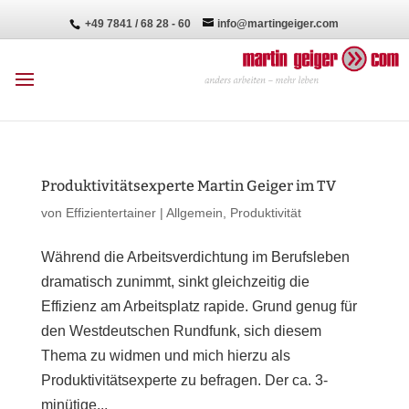
+49 7841 / 68 28 - 60
info@martingeiger.com
Produktivitätsexperte Martin Geiger im TV
von
Effizientertainer
|
Allgemein
,
Produktivität
Während die Arbeitsverdichtung im Berufsleben
dramatisch zunimmt, sinkt gleichzeitig die
Effizienz am Arbeitsplatz rapide. Grund genug für
den Westdeutschen Rundfunk, sich diesem
Thema zu widmen und mich hierzu als
Produktivitätsexperte zu befragen. Der ca. 3-
minütige...