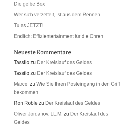
Die gelbe Box
Wer sich verzettelt, ist aus dem Rennen
Tu es JETZT!
Endlich: Effizientertainment für die Ohren
Neueste Kommentare
Tassilo
zu
Der Kreislauf des Geldes
Tassilo
zu
Der Kreislauf des Geldes
Marcel
zu
Wie Sie Ihren Posteingang in den Griff
bekommen
Ron Roble
zu
Der Kreislauf des Geldes
Oliver Jordanov, LL.M.
zu
Der Kreislauf des
Geldes