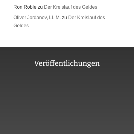
Ron Roble
zu
Der Kreislauf des Geldes
Oliver Jordanov, LL.M.
zu
Der Kreislauf des
Geldes
Veröffentlichungen