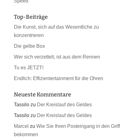
Speed
Top-Beiträge
Die Kunst, sich auf das Wesentliche zu
konzentrieren
Die gelbe Box
Wer sich verzettelt, ist aus dem Rennen
Tu es JETZT!
Endlich: Effizientertainment für die Ohren
Neueste Kommentare
Tassilo
zu
Der Kreislauf des Geldes
Tassilo
zu
Der Kreislauf des Geldes
Marcel
zu
Wie Sie Ihren Posteingang in den Griff
bekommen