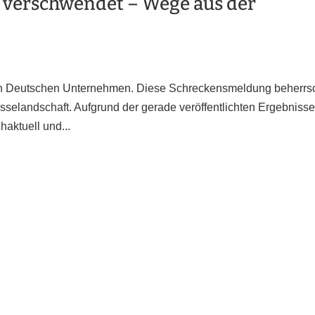
it verschwendet – Wege aus der
tät in Deutschen Unternehmen. Diese Schreckensmeldung beherrs
selandschaft. Aufgrund der gerade veröffentlichten Ergebniss
haktuell und...