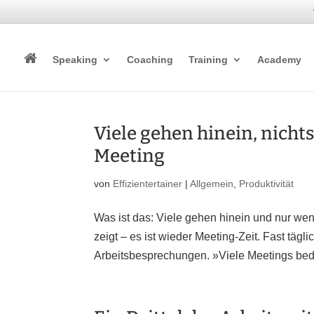
Speaking
Coaching
Training
Academy
Viele gehen hinein, nicht
Meeting
von
Effizientertainer
|
Allgemein
,
Produktivität
Was ist das: Viele gehen hinein und nur we
zeigt – es ist wieder Meeting-Zeit. Fast täg
Arbeitsbesprechungen. »Viele Meetings bed