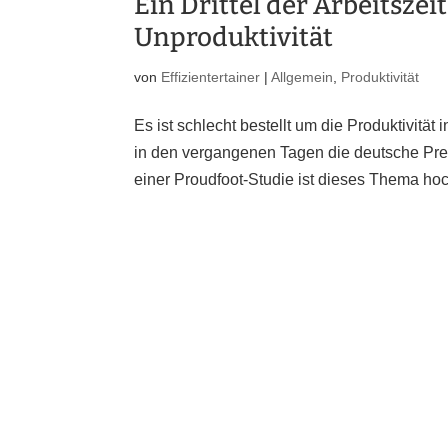
Ein Drittel der Arbeitsze
Unproduktivität
von
Effizientertainer
|
Allgemein
,
Produktivität
Es ist schlecht bestellt um die Produktivi
in den vergangenen Tagen die deutsche Pres
einer Proudfoot-Studie ist dieses Thema hoc