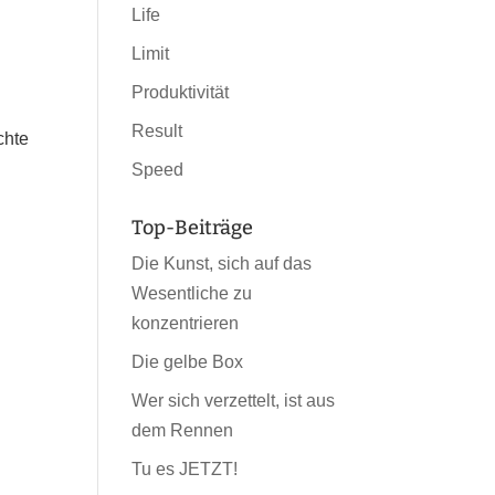
Life
Limit
Produktivität
Result
chte
e
Speed
Top-Beiträge
Die Kunst, sich auf das
Wesentliche zu
konzentrieren
Die gelbe Box
Wer sich verzettelt, ist aus
dem Rennen
Tu es JETZT!