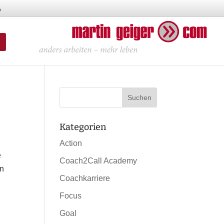
Kategorien
Action
e
Coach2Call Academy
en
Coachkarriere
Focus
Goal