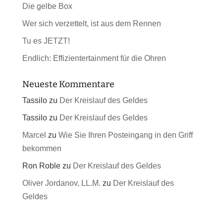
Die gelbe Box
Wer sich verzettelt, ist aus dem Rennen
Tu es JETZT!
Endlich: Effizientertainment für die Ohren
Neueste Kommentare
Tassilo
zu
Der Kreislauf des Geldes
Tassilo
zu
Der Kreislauf des Geldes
Marcel
zu
Wie Sie Ihren Posteingang in den Griff
bekommen
Ron Roble
zu
Der Kreislauf des Geldes
Oliver Jordanov, LL.M.
zu
Der Kreislauf des
Geldes