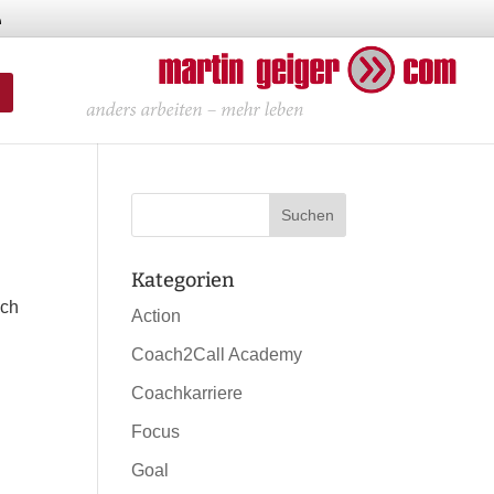
Kategorien
ich
Action
Coach2Call Academy
Coachkarriere
Focus
Goal