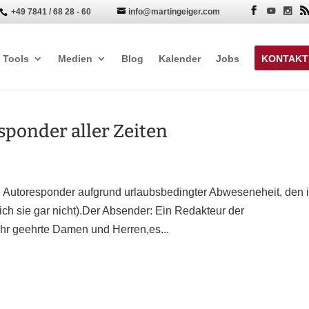
+49 7841 / 68 28 - 60
info@martingeiger.com


Tools
Medien
Blog
Kalender
Jobs
KONTAKT
sponder aller Zeiten
 Autoresponder aufgrund urlaubsbedingter Abweseneheit, den 
ch sie gar nicht).Der Absender: Ein Redakteur der
hr geehrte Damen und Herren,es...