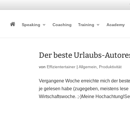
Speaking
Coaching
Training
Academy
Der beste Urlaubs-Autore
von
Effizientertainer
|
Allgemein
,
Produktivität
Vergangene Woche erreichte mich der beste
je gelesen habe (zugegeben, meistens lese i
Wirtschaftswoche. ;-)Meine Hochachtung!Se