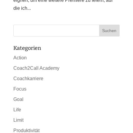
eignen, um eine weitere Premiere zu feiern, auf
die ich...
Kategorien
Action
Coach2Call Academy
Coachkarriere
Focus
Goal
Life
Limit
Produktivität