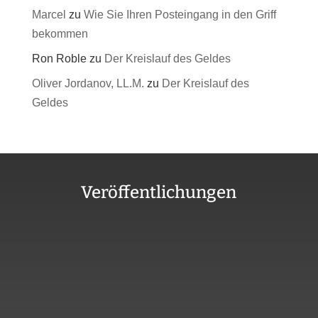
Marcel
zu
Wie Sie Ihren Posteingang in den Griff
bekommen
Ron Roble
zu
Der Kreislauf des Geldes
Oliver Jordanov, LL.M.
zu
Der Kreislauf des
Geldes
Veröffentlichungen