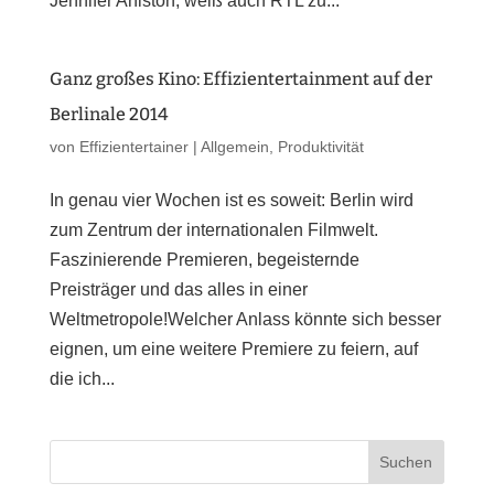
Jennifer Aniston, weiß auch RTL zu...
Ganz großes Kino: Effizientertainment auf der
Berlinale 2014
von
Effizientertainer
|
Allgemein
,
Produktivität
In genau vier Wochen ist es soweit: Berlin wird
zum Zentrum der internationalen Filmwelt.
Faszinierende Premieren, begeisternde
Preisträger und das alles in einer
Weltmetropole!Welcher Anlass könnte sich besser
eignen, um eine weitere Premiere zu feiern, auf
die ich...