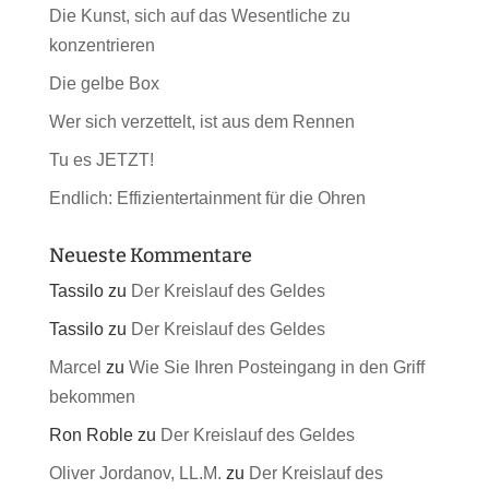
Die Kunst, sich auf das Wesentliche zu
konzentrieren
Die gelbe Box
Wer sich verzettelt, ist aus dem Rennen
Tu es JETZT!
Endlich: Effizientertainment für die Ohren
Neueste Kommentare
Tassilo
zu
Der Kreislauf des Geldes
Tassilo
zu
Der Kreislauf des Geldes
Marcel
zu
Wie Sie Ihren Posteingang in den Griff
bekommen
Ron Roble
zu
Der Kreislauf des Geldes
Oliver Jordanov, LL.M.
zu
Der Kreislauf des