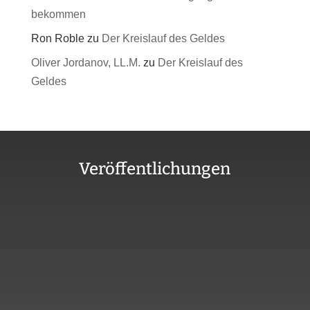
bekommen
Ron Roble
zu
Der Kreislauf des Geldes
Oliver Jordanov, LL.M.
zu
Der Kreislauf des
Geldes
Veröffentlichungen