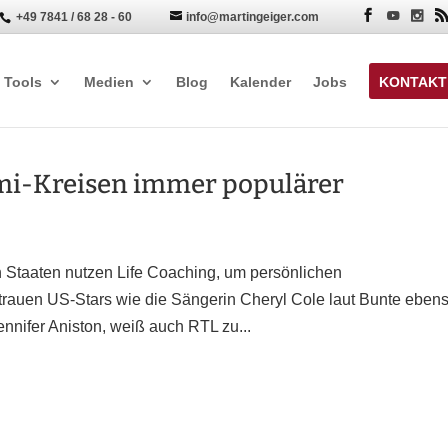
+49 7841 / 68 28 - 60
info@martingeiger.com


Tools
Medien
Blog
Kalender
Jobs
KONTAKT
omi-Kreisen immer populärer
 Staaten nutzen Life Coaching, um persönlichen
rauen US-Stars wie die Sängerin Cheryl Cole laut Bunte eben
nnifer Aniston, weiß auch RTL zu...