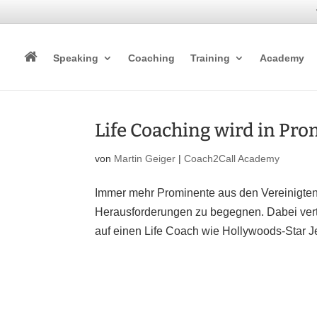
Speaking
Coaching
Training
Academy
Life Coaching wird in Pr
von
Martin Geiger
|
Coach2Call Academy
Immer mehr Prominente aus den Vereinigten
Herausforderungen zu begegnen. Dabei vert
auf einen Life Coach wie Hollywoods-Star Je