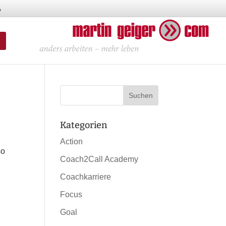
Kategorien
Action
so
Coach2Call Academy
Coachkarriere
Focus
Goal