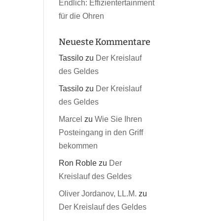
Endlich: Effizientertainment
für die Ohren
Neueste Kommentare
Tassilo
zu
Der Kreislauf
des Geldes
Tassilo
zu
Der Kreislauf
des Geldes
Marcel
zu
Wie Sie Ihren
Posteingang in den Griff
bekommen
Ron Roble
zu
Der
Kreislauf des Geldes
Oliver Jordanov, LL.M.
zu
Der Kreislauf des Geldes