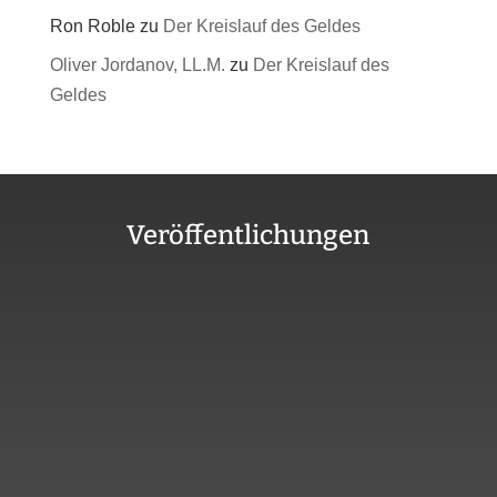
Ron Roble
zu
Der Kreislauf des Geldes
Oliver Jordanov, LL.M.
zu
Der Kreislauf des
Geldes
Veröffentlichungen