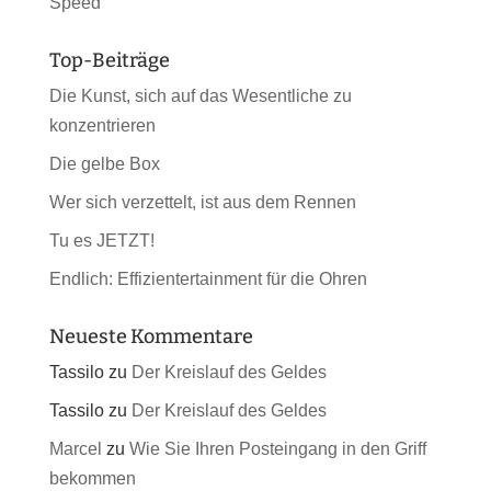
Speed
Top-Beiträge
Die Kunst, sich auf das Wesentliche zu
konzentrieren
Die gelbe Box
Wer sich verzettelt, ist aus dem Rennen
Tu es JETZT!
Endlich: Effizientertainment für die Ohren
Neueste Kommentare
Tassilo
zu
Der Kreislauf des Geldes
Tassilo
zu
Der Kreislauf des Geldes
Marcel
zu
Wie Sie Ihren Posteingang in den Griff
bekommen