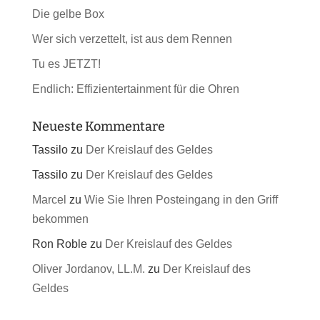
Die gelbe Box
Wer sich verzettelt, ist aus dem Rennen
Tu es JETZT!
Endlich: Effizientertainment für die Ohren
Neueste Kommentare
Tassilo
zu
Der Kreislauf des Geldes
Tassilo
zu
Der Kreislauf des Geldes
Marcel
zu
Wie Sie Ihren Posteingang in den Griff
bekommen
Ron Roble
zu
Der Kreislauf des Geldes
Oliver Jordanov, LL.M.
zu
Der Kreislauf des
Geldes