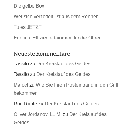
Die gelbe Box
Wer sich verzettelt, ist aus dem Rennen
Tu es JETZT!
Endlich: Effizientertainment für die Ohren
Neueste Kommentare
Tassilo
zu
Der Kreislauf des Geldes
Tassilo
zu
Der Kreislauf des Geldes
Marcel
zu
Wie Sie Ihren Posteingang in den Griff
bekommen
Ron Roble
zu
Der Kreislauf des Geldes
Oliver Jordanov, LL.M.
zu
Der Kreislauf des
Geldes