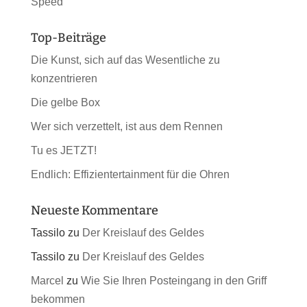
Speed
Top-Beiträge
Die Kunst, sich auf das Wesentliche zu
konzentrieren
Die gelbe Box
Wer sich verzettelt, ist aus dem Rennen
Tu es JETZT!
Endlich: Effizientertainment für die Ohren
Neueste Kommentare
Tassilo
zu
Der Kreislauf des Geldes
Tassilo
zu
Der Kreislauf des Geldes
Marcel
zu
Wie Sie Ihren Posteingang in den Griff
bekommen