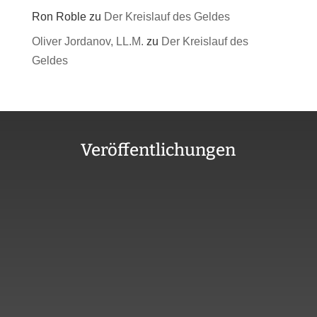
Ron Roble
zu
Der Kreislauf des Geldes
Oliver Jordanov, LL.M.
zu
Der Kreislauf des
Geldes
Veröffentlichungen