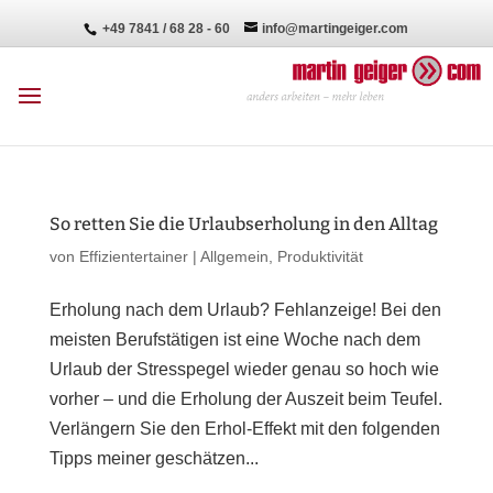
+49 7841 / 68 28 - 60
info@martingeiger.com
So retten Sie die Urlaubserholung in den Alltag
von
Effizientertainer
|
Allgemein
,
Produktivität
Erholung nach dem Urlaub? Fehlanzeige! Bei den
meisten Berufstätigen ist eine Woche nach dem
Urlaub der Stresspegel wieder genau so hoch wie
vorher – und die Erholung der Auszeit beim Teufel.
Verlängern Sie den Erhol-Effekt mit den folgenden
Tipps meiner geschätzen...